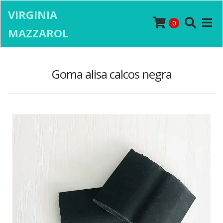
VIRGINIA
0
MAZZAROL
Goma alisa calcos negra