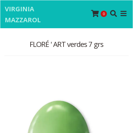
VIRGINIA
0
MAZZAROL
FLORÉ ' ART verdes 7 grs