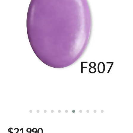
$21.990