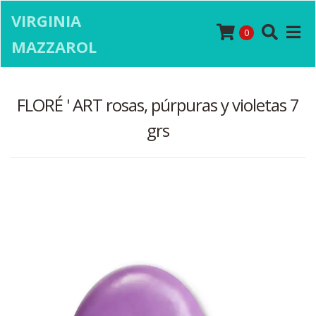
VIRGINIA
0
MAZZAROL
FLORÉ ' ART rosas, púrpuras y violetas 7
grs