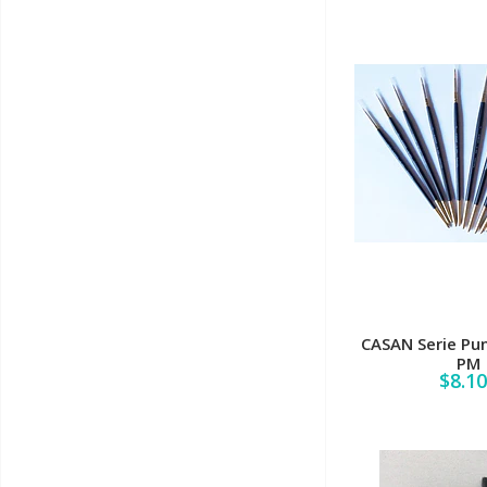
CASAN Serie Pu
PM
$8.1