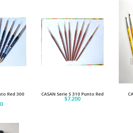
nto Red 300
CASAN Serie S 310 Punto Red
CA
$7.200
00