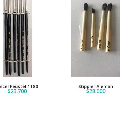
incel Feustel 1180
Stippler Alemán
$23.700
$28.000