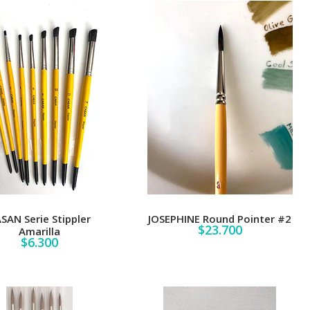
SAN Serie Stippler
JOSEPHINE Round Pointer #2
$23.700
Amarilla
$6.300