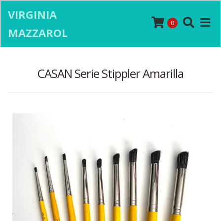
VIRGINIA
0
MAZZAROL
CASAN Serie Stippler Amarilla