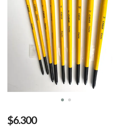
$6.300