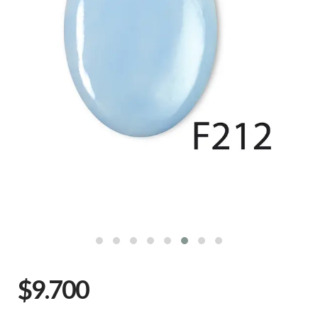
$9.700