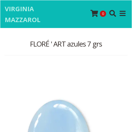
VIRGINIA
0
MAZZAROL
FLORÉ ' ART azules 7 grs