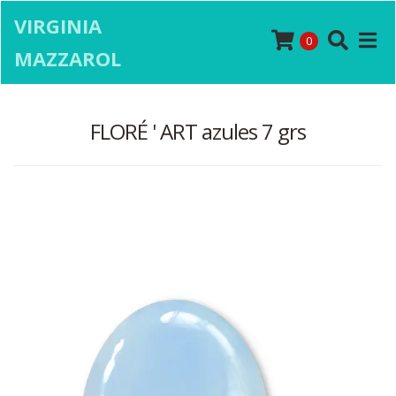
VIRGINIA
0
MAZZAROL
FLORÉ ' ART azules 7 grs