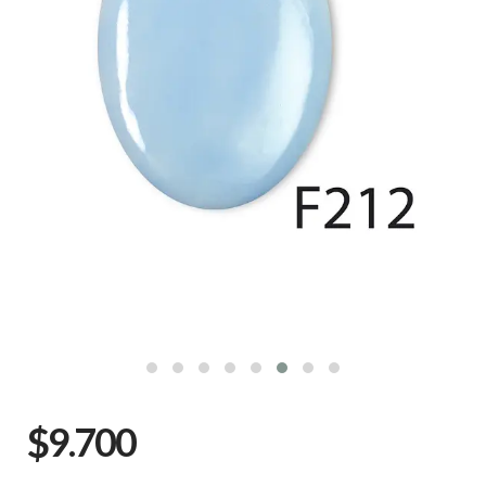
$9.700