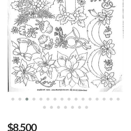
$8.500