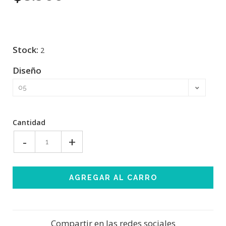
Stock:
2
Diseño
Cantidad
-
+
Compartir en las redes sociales