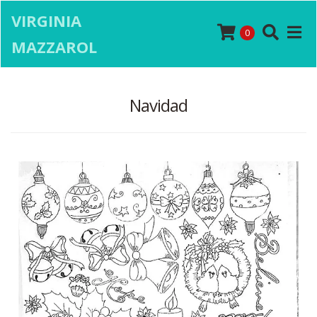
VIRGINIA
0
MAZZAROL
Navidad