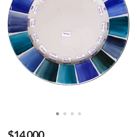
$14.000