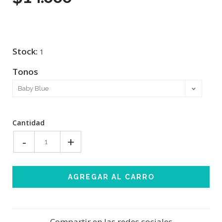
Stock:
1
Tonos
Cantidad
-
+
Compartir en las redes sociales