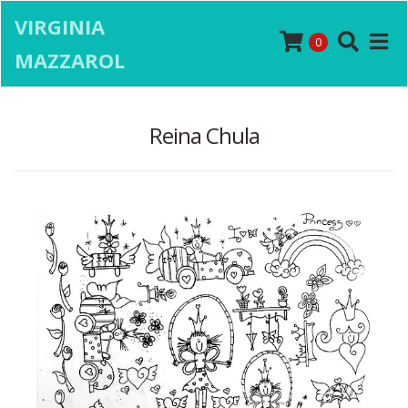
VIRGINIA
0
MAZZAROL
Reina Chula