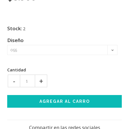
Stock:
2
Diseño
Cantidad
-
+
Compartir en las redes sociales