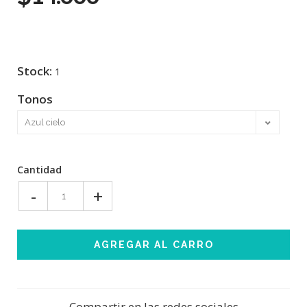
Stock:
1
Tonos
Cantidad
-
+
Compartir en las redes sociales