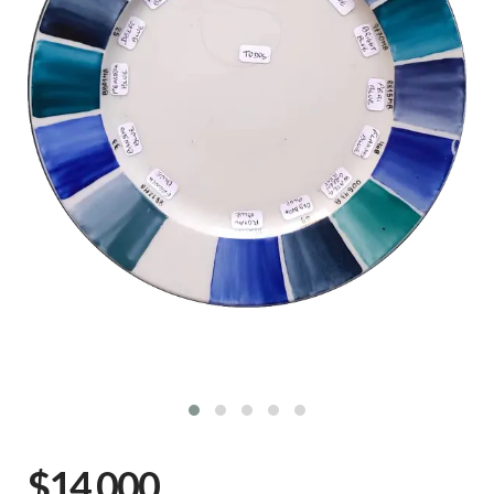
$14.000