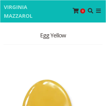
VIRGINIA
0
MAZZAROL
Egg Yellow