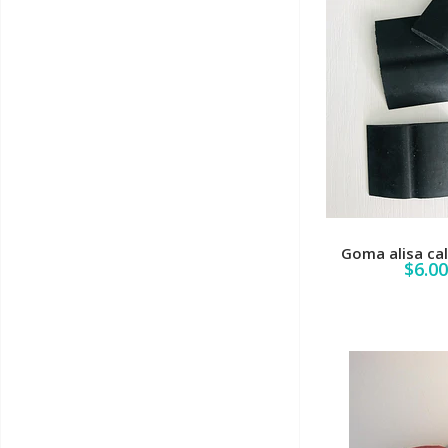
Goma alisa ca
$6.0