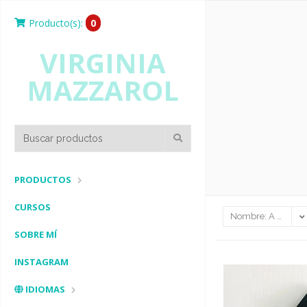
Producto(s):
0
VIRGINIA
MAZZAROL
PRODUCTOS
CURSOS
SOBRE MÍ
INSTAGRAM
IDIOMAS