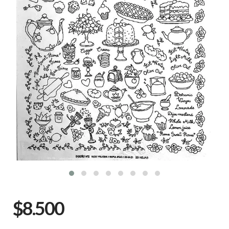
$8.500