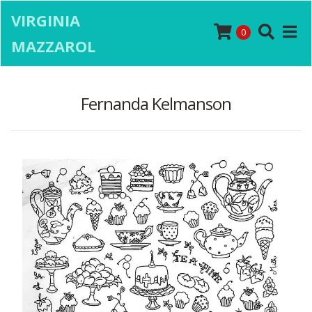
VIRGINIA
0
MAZZAROL
Fernanda Kelmanson