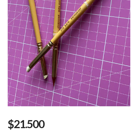
$21.500