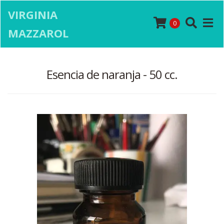
VIRGINIA
0
MAZZAROL
Esencia de naranja - 50 cc.