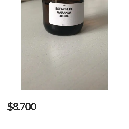
$8.700