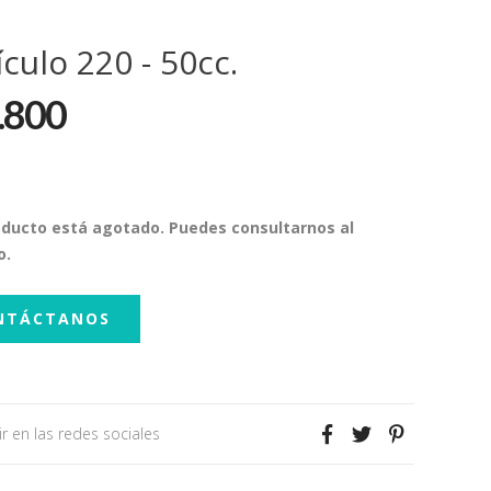
culo 220 - 50cc.
.800
oducto está agotado. Puedes consultarnos al
o.
NTÁCTANOS
r en las redes sociales