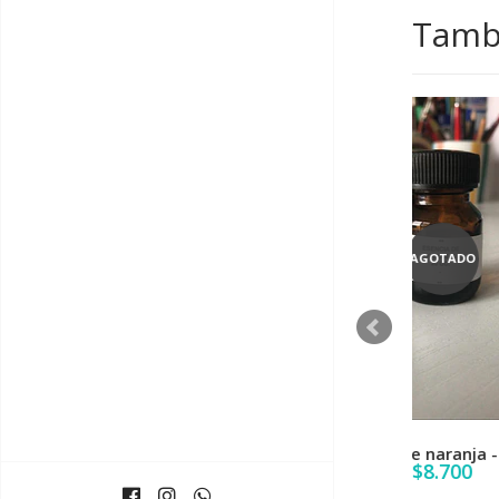
Tambi
AGOTADO
Esencia de naranja - 50 cc.
$8.700