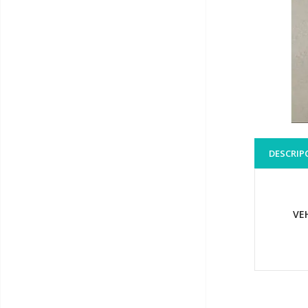
DESCRIP
VE