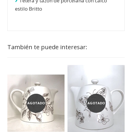
Tetera y tazón de porcelana con calco
estilo Britto
También te puede interesar:
AGOTADO
AGOTADO