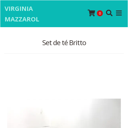
VIRGINIA
0
MAZZAROL
Set de té Britto