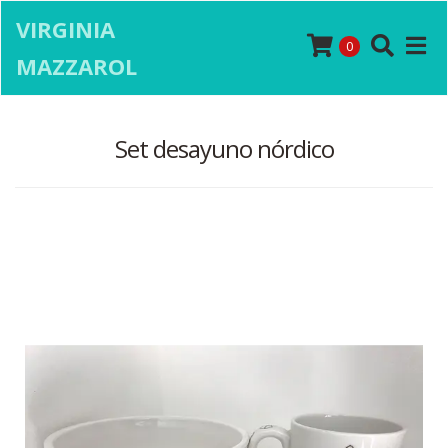
VIRGINIA
0
MAZZAROL
Set desayuno nórdico