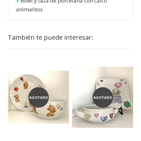
Bowl y taza de porcelana con calco
animalitos
También te puede interesar:
AGOTADO
AGOTADO