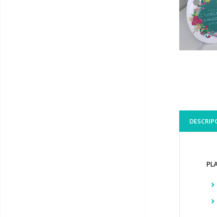
DESCRIP
PL