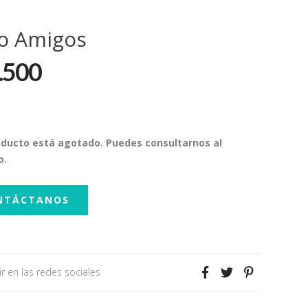
to Amigos
.500
oducto está agotado. Puedes consultarnos al
o.
NTÁCTANOS
r en las redes sociales