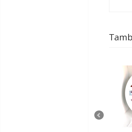
Tambi