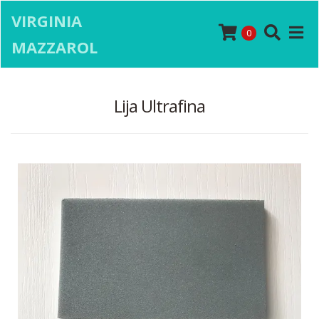
VIRGINIA
0
MAZZAROL
Lija Ultrafina