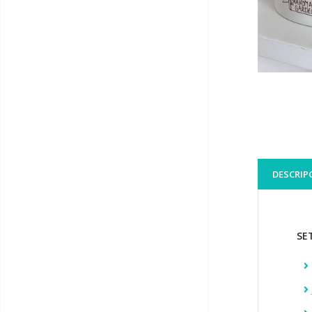
DESCRIP
SE