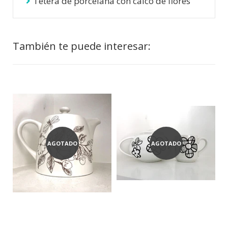
Tetera de porcelana con calco de flores
También te puede interesar:
AGOTADO
AGOTADO