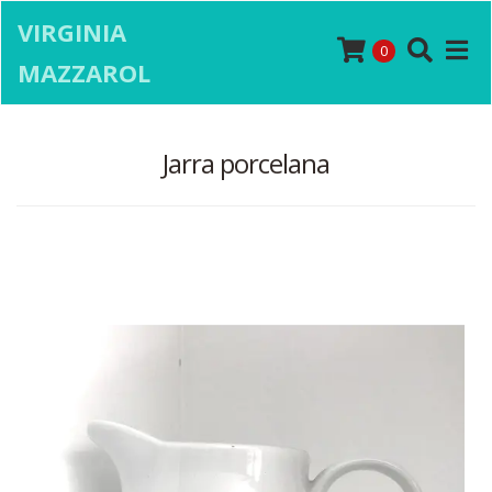
VIRGINIA
0
MAZZAROL
Jarra porcelana