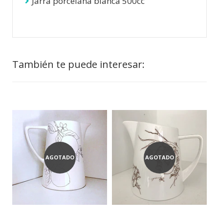
Jarra porcelana blanca 500cc
También te puede interesar:
AGOTADO
AGOTADO