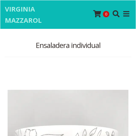
VIRGINIA
0
MAZZAROL
Ensaladera individual