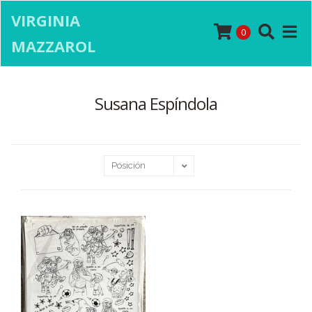
VIRGINIA
0
MAZZAROL
Susana Espíndola