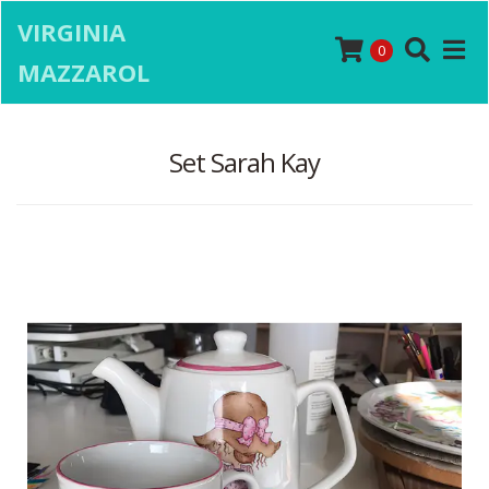
VIRGINIA
0
MAZZAROL
Set Sarah Kay