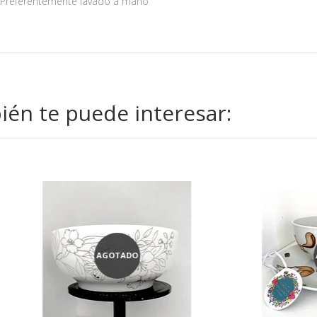
Preferentemente lavado a mano
én te puede interesar:
AGOTADO
AGOTADO