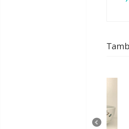
Tambi
AGOTADO