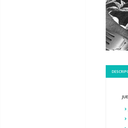
DESCRIP
JU