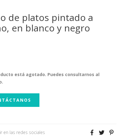
o de platos pintado a
o, en blanco y negro
oducto está agotado. Puedes consultarnos al
o.
NTÁCTANOS
r en las redes sociales