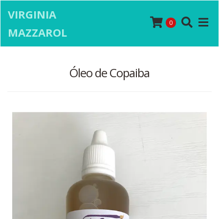
VIRGINIA
0
MAZZAROL
Óleo de Copaiba