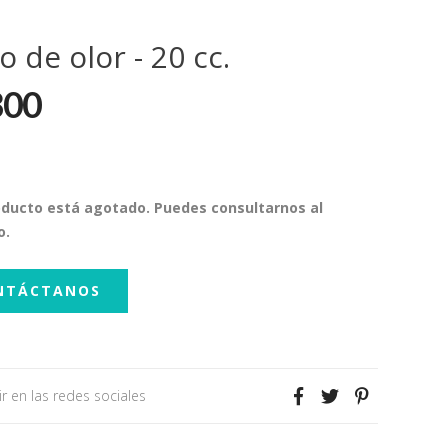
o de olor - 20 cc.
800
oducto está agotado. Puedes consultarnos al
o.
NTÁCTANOS
r en las redes sociales