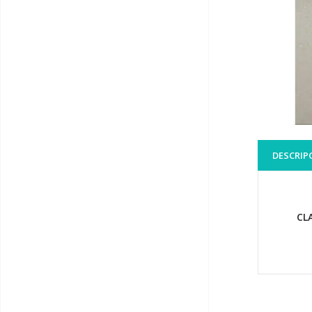
DESCRIP
CL