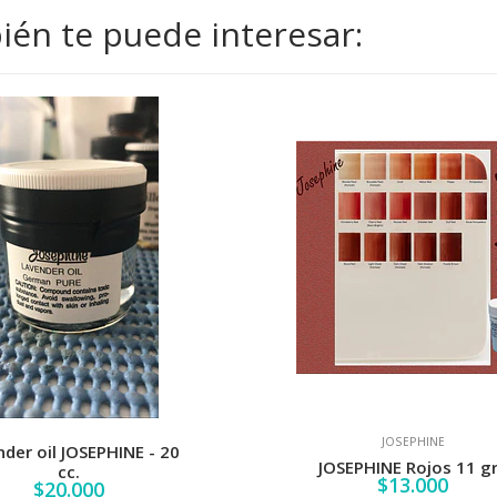
én te puede interesar:
JOSEPHINE
der oil JOSEPHINE - 20
JOSEPHINE Rojos 11 g
cc.
$13.000
$20.000