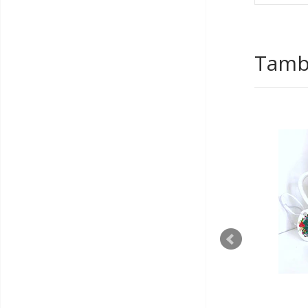
Tambi
AGOTADO