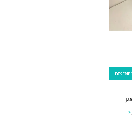
DESCRIP
JA