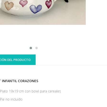
CIÓN DEL PRODUCTO
T INFANTIL CORAZONES
Plato 19x19 cm con bowl para cereales
Pie no incluido