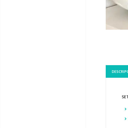
DESCRIP
SE