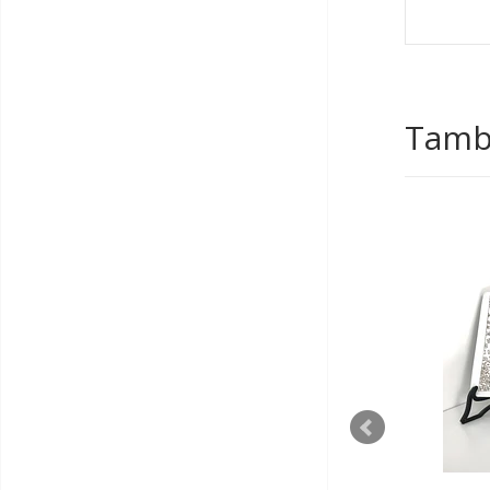
Tambi
AGOTADO