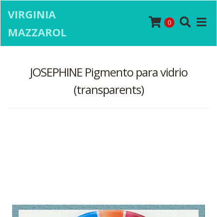
VIRGINIA
0
MAZZAROL
JOSEPHINE Pigmento para vidrio
(transparents)