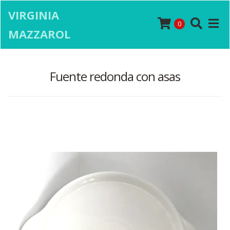
VIRGINIA
0
MAZZAROL
Fuente redonda con asas