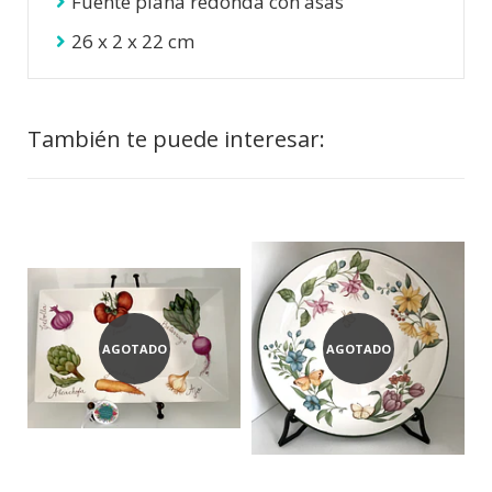
Fuente plana redonda con asas
26 x 2 x 22 cm
También te puede interesar:
AGOTADO
AGOTADO